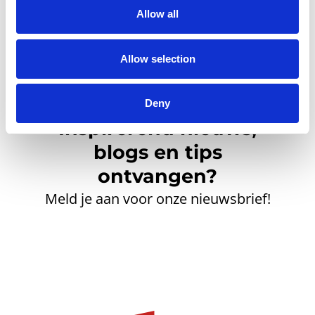
Allow all
Allow selection
Deny
Inspirerend nieuws,
blogs en tips
ontvangen?
Meld je aan voor onze nieuwsbrief!