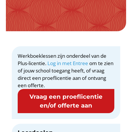
Werkboeklessen zijn onderdeel van de
Plus-licentie.
Log in met Entree
om te zien
of jouw school toegang heeft, of vraag
direct een proeflicentie aan of ontvang
een offerte.
Vraag een proeflicentie
en/of offerte aan