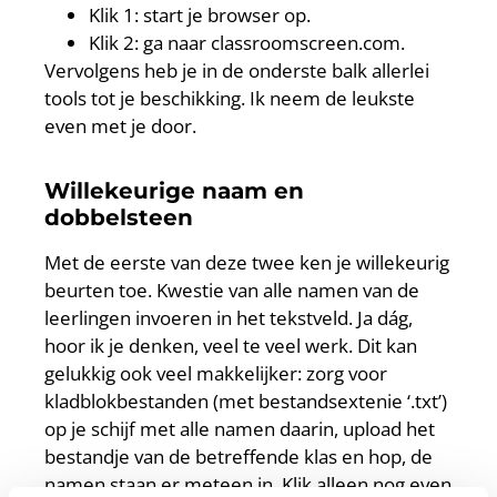
Klik 1: start je browser op.
Klik 2: ga naar classroomscreen.com.
Vervolgens heb je in de onderste balk allerlei
tools tot je beschikking. Ik neem de leukste
even met je door.
Willekeurige naam en
dobbelsteen
Met de eerste van deze twee ken je willekeurig
beurten toe. Kwestie van alle namen van de
leerlingen invoeren in het tekstveld. Ja dág,
hoor ik je denken, veel te veel werk. Dit kan
gelukkig ook veel makkelijker: zorg voor
kladblokbestanden (met bestandsextenie ‘.txt’)
op je schijf met alle namen daarin, upload het
bestandje van de betreffende klas en hop, de
namen staan er meteen in. Klik alleen nog even