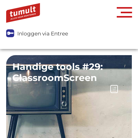
Inloggen via Entree
Handige tools #29:
ClassroomScreen