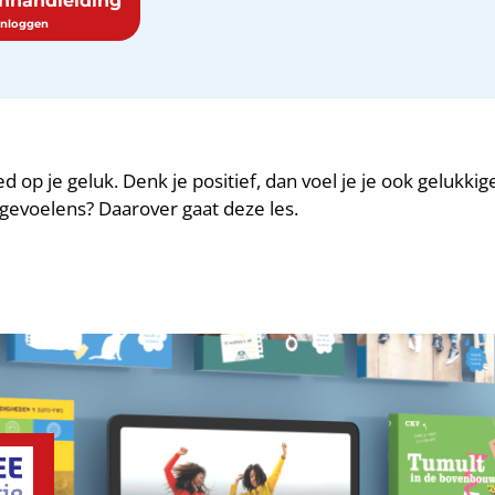
enhandleiding
d op je geluk. Denk je positief, dan voel je je ook gelukki
gevoelens? Daarover gaat deze les.