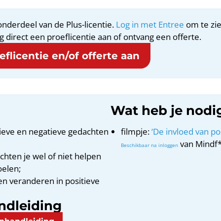
nderdeel van de Plus-licentie.
Log in met Entree
om te zie
g direct een proeflicentie aan of ontvang een offerte.
flicentie en/of offerte aan
Wat heb je nodi
tieve en negatieve gedachten
filmpje:
‘De invloed van posi
van Mindf*
chten je wel of niet helpen
oelen;
n veranderen in positieve
ndleiding