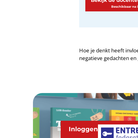
Bekijk de docent
Hoe je denkt heeft invloe
negatieve gedachten en 
Inloggen