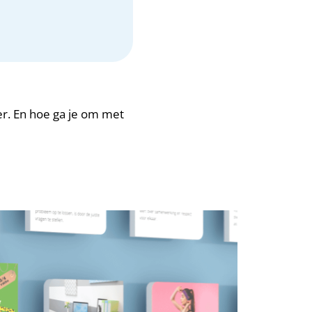
ger. En hoe ga je om met