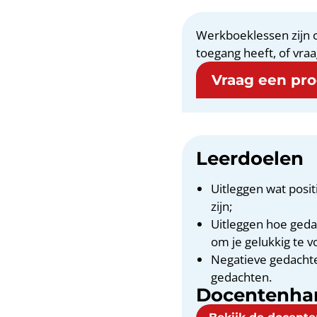
Werkboeklessen zijn o
toegang heeft, of vraa
Vraag een proe
Leerdoelen
Uitleggen wat posi
zijn;
Uitleggen hoe geda
om je gelukkig te v
Negatieve gedachte
gedachten.
Docentenha