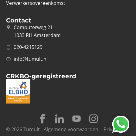
Verwerkersovereenkomst
Contact
Computerweg 21
1033 RH Amsterdam
020-4215129
info@tumult.nl
CRKBO-geregistreerd
© 2026 Tumult
Algemene voorwaarden
Privacy