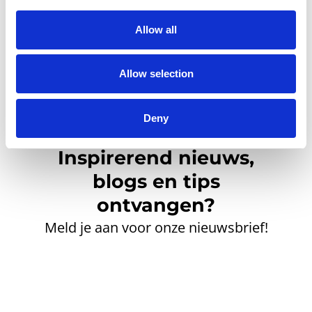
Allow all
Allow selection
Deny
Inspirerend nieuws,
blogs en tips
ontvangen?
Meld je aan voor onze nieuwsbrief!