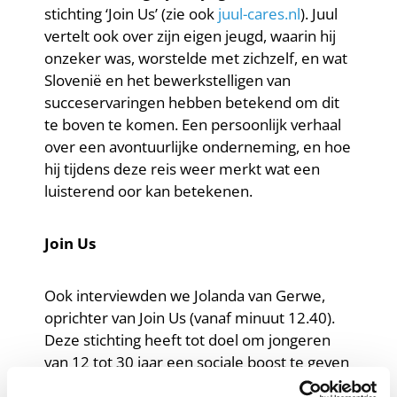
stichting ‘Join Us’ (zie ook
juul-cares.nl
). Juul
vertelt ook over zijn eigen jeugd, waarin hij
onzeker was, worstelde met zichzelf, en wat
Slovenië en het bewerkstelligen van
succeservaringen hebben betekend om dit
te boven te komen. Een persoonlijk verhaal
over een avontuurlijke onderneming, en hoe
hij tijdens deze reis weer merkt wat een
luisterend oor kan betekenen.
Join Us
Ook interviewden we Jolanda van Gerwe,
oprichter van Join Us (vanaf minuut 12.40).
Deze stichting heeft tot doel om jongeren
van 12 tot 30 jaar een sociale boost te geven
door deelnemers (online) met elkaar in