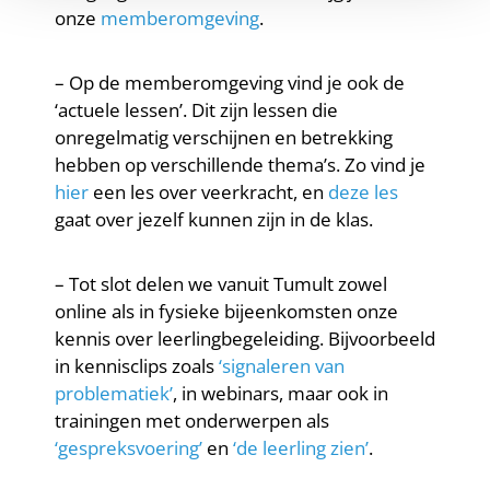
onze
memberomgeving
.
– Op de memberomgeving vind je ook de
‘actuele lessen’. Dit zijn lessen die
onregelmatig verschijnen en betrekking
hebben op verschillende thema’s. Zo vind je
hier
een les over veerkracht, en
deze les
gaat over jezelf kunnen zijn in de klas.
– Tot slot delen we vanuit Tumult zowel
online als in fysieke bijeenkomsten onze
kennis over leerlingbegeleiding. Bijvoorbeeld
in kennisclips zoals
‘signaleren van
problematiek’
, in webinars, maar ook in
trainingen met onderwerpen als
‘gespreksvoering’
en
‘de leerling zien’
.