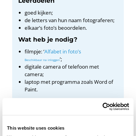
Leerdoelen
goed kijken;
de letters van hun naam fotograferen;
elkaar’s foto’s beoordelen.
Wat heb je nodig?
filmpje: ‘
Alfabet in foto’s
‘;
digitale camera of telefoon met
camera;
laptop met programma zoals Word of
Paint.
Docentenhandleiding
Bekijk de docentenhandleiding
This website uses cookies