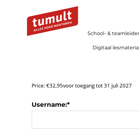
School- & teamleide
Digitaal lesmateria
Price:
€32,95voor toegang tot 31 juli 2027
Username:*