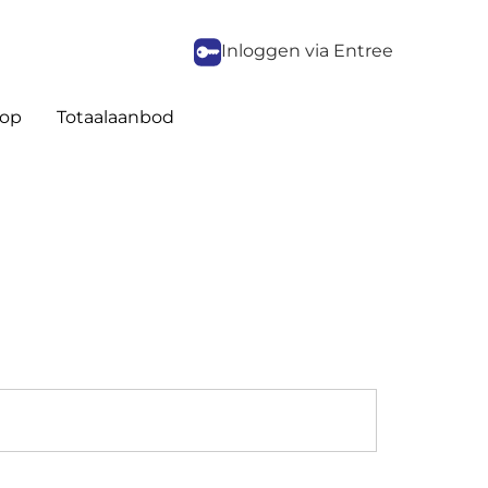
Inloggen via Entree
op
Totaalaanbod