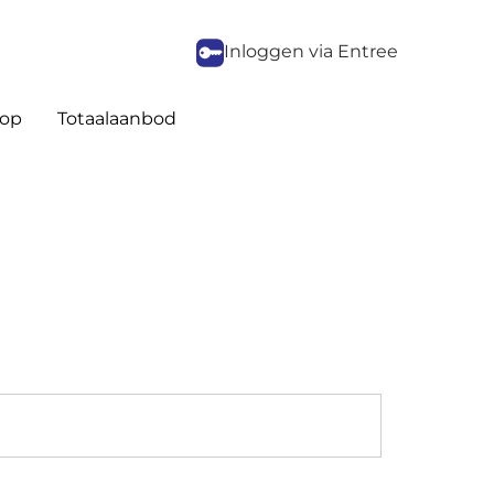
Inloggen via Entree
op
Totaalaanbod