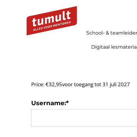
School- & teamleide
Digitaal lesmateria
Price:
€32,95voor toegang tot 31 juli 2027
Username:*