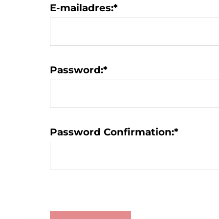
E-mailadres:*
Password:*
Password Confirmation:*
No val