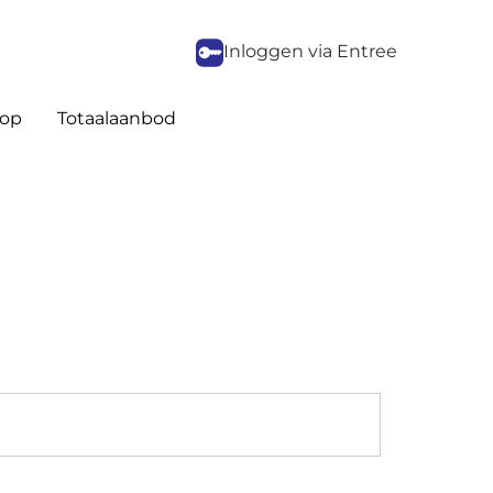
Inloggen via Entree
op
Totaalaanbod