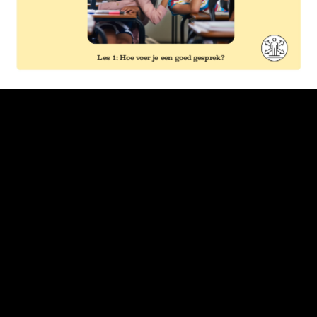
Les 1: Hoe voer je een goed gesprek?