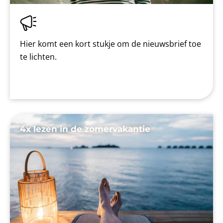
Hier komt een kort stukje om de nieuwsbrief toe
te lichten.
4x lezen in de zomervakantie