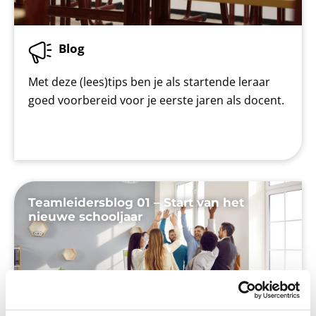
Blog
Met deze (lees)tips ben je als startende leraar
goed voorbereid voor je eerste jaren als docent.
Teamleidersblog 01 – Start van het
nieuwe schooljaar