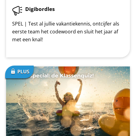
Digibordles
SPEL | Test al jullie vakantiekennis, ontcijfer als
eerste team het codewoord en sluit het jaar af
met een knal!
Zomerspecial: de Klassenquiz!