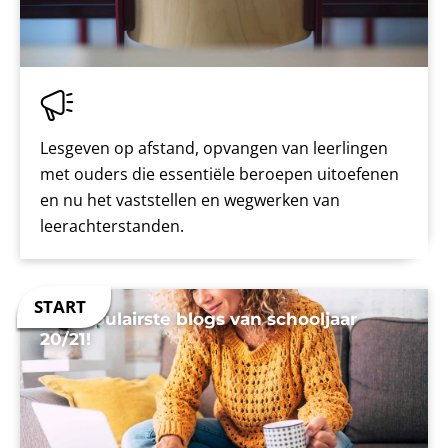
Lesgeven op afstand, opvangen van leerlingen
met ouders die essentiële beroepen uitoefenen
en nu het vaststellen en wegwerken van
leerachterstanden.
De populairste blogs van schooljaar
20/21!