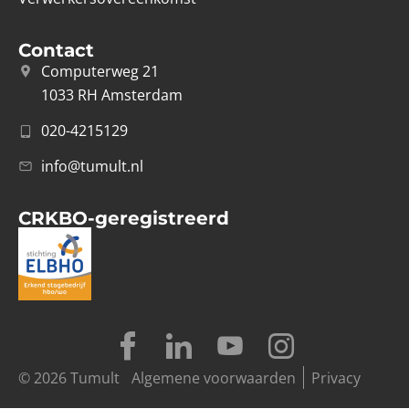
Contact
Computerweg 21
1033 RH Amsterdam
020-4215129
info@tumult.nl
CRKBO-geregistreerd
© 2026 Tumult
Algemene voorwaarden
Privacy