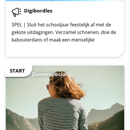
Digibordles
SPEL | Sluit het schooljaar feestelijk af met de
gekste uitdagingen. Verzamel schoenen, doe de
kabouterdans of maak een menselijke
Tumult Zomerspecial