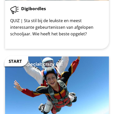
Digibordles
QUIZ | Sta stil bij de leukste en meest
interessante gebeurtenissen van afgelopen
schooljaar. Wie heeft het beste opgelet?
Zomerspecial: crazy 88!