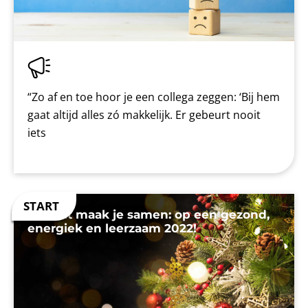
“Zo af en toe hoor je een collega zeggen: ‘Bij hem
gaat altijd alles zó makkelijk. Er gebeurt nooit
iets
Tumult maak je samen: op een gezond,
energiek en leerzaam 2022!