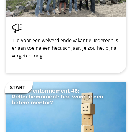
Tijd voor een welverdiende vakantie! Iedereen is
er aan toe na een hectisch jaar. Je zou het bijna
vergeten: nog
Jouw mentormoment #6:
Reflectiemoment: hoe word je een
betere mentor?