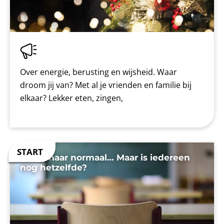
Over energie, berusting en wijsheid. Waar
droom jij van? Met al je vrienden en familie bij
elkaar? Lekker eten, zingen,
Terug naar normaal… Maar is iedereen
nog hetzelfde?