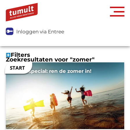
Inloggen via Entree
Filters
Zoekresultaten voor "zomer"
Zomerspecial: ren de zomer in!