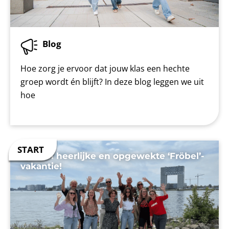
Blog
Hoe zorg je ervoor dat jouw klas een hechte
groep wordt én blijft? In deze blog leggen we uit
hoe
Op een heerlijke en opgewekte ‘Fröbel’-
vakantie!