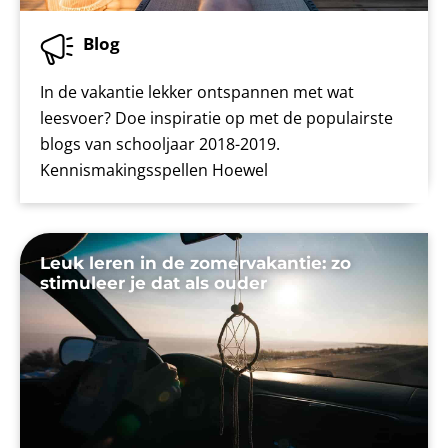
Blog
In de vakantie lekker ontspannen met wat
leesvoer? Doe inspiratie op met de populairste
blogs van schooljaar 2018-2019.
Kennismakingsspellen Hoewel
Leuk leren in de zomervakantie: zo
stimuleer je dat als ouder