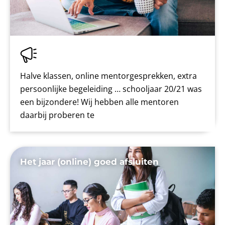
Halve klassen, online mentorgesprekken, extra
persoonlijke begeleiding … schooljaar 20/21 was
een bijzondere! Wij hebben alle mentoren
daarbij proberen te
Het jaar (online) goed afsluiten