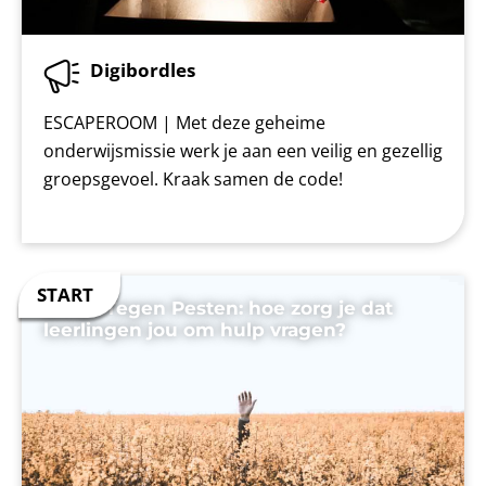
Digibordles
ESCAPEROOM | Met deze geheime
onderwijsmissie werk je aan een veilig en gezellig
groepsgevoel. Kraak samen de code!
Week Tegen Pesten: hoe zorg je dat
leerlingen jou om hulp vragen?