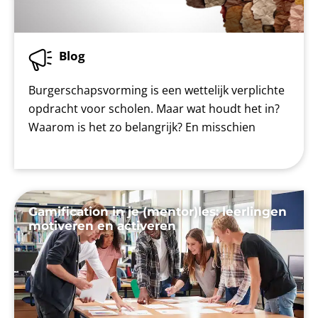
Blog
Burgerschapsvorming is een wettelijk verplichte
opdracht voor scholen. Maar wat houdt het in?
Waarom is het zo belangrijk? En misschien
Gamification in je (mentor)les: leerlingen
motiveren en activeren