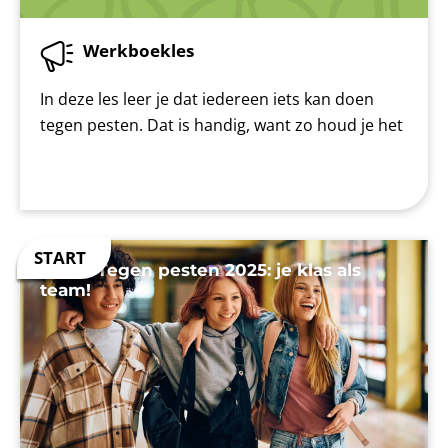
Werkboekles
In deze les leer je dat iedereen iets kan doen
tegen pesten. Dat is handig, want zo houd je het
Week Tegen pesten 2025: je klas als
team!