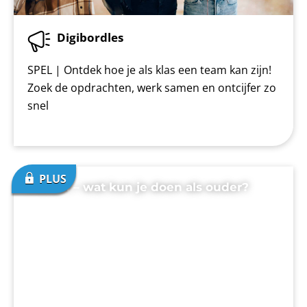
Digibordles
SPEL | Ontdek hoe je als klas een team kan zijn!
Zoek de opdrachten, werk samen en ontcijfer zo
snel
Pesten – wat kun je doen als ouder?