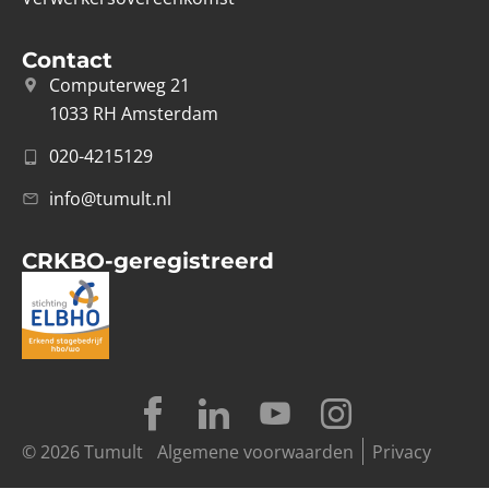
Contact
Computerweg 21
1033 RH Amsterdam
020-4215129
info@tumult.nl
CRKBO-geregistreerd
© 2026 Tumult
Algemene voorwaarden
Privacy