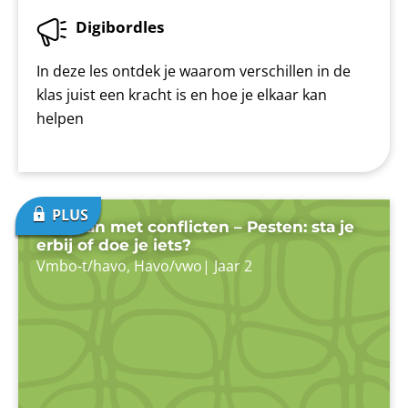
Digibordles
In deze les ontdek je waarom verschillen in de
klas juist een kracht is en hoe je elkaar kan
helpen
Omgaan met conflicten – Pesten: sta je
erbij of doe je iets?
Vmbo-t/havo
,
Havo/vwo
|
Jaar 2