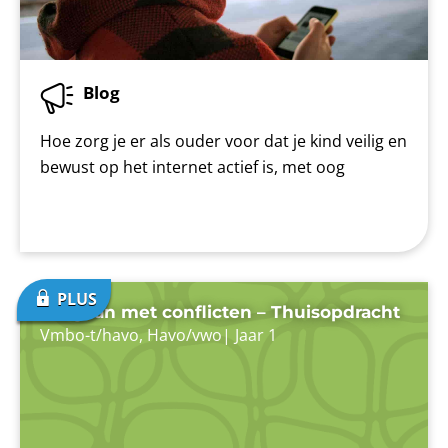
Blog
Hoe zorg je er als ouder voor dat je kind veilig en
bewust op het internet actief is, met oog
Omgaan met conflicten – Thuisopdracht
Vmbo-t/havo
,
Havo/vwo
|
Jaar 1