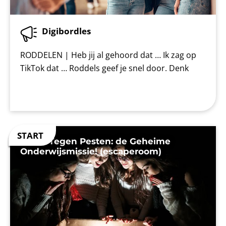
Digibordles
RODDELEN | Heb jij al gehoord dat … Ik zag op
TikTok dat … Roddels geef je snel door. Denk
Week Tegen Pesten: de Geheime
Onderwijsmissie! (escaperoom)