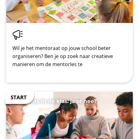
Wil je het mentoraat op jouw school beter
organiseren? Ben je op zoek naar creatieve
manieren om de mentorles te
Telefoons in de klas: ja of nee?