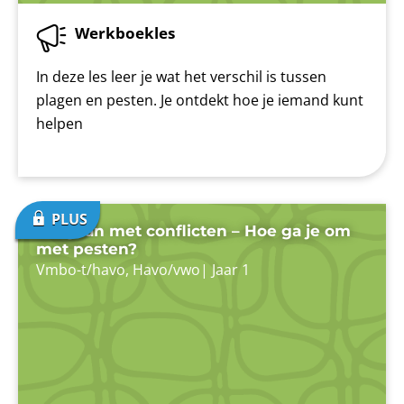
Werkboekles
In deze les leer je wat het verschil is tussen
plagen en pesten. Je ontdekt hoe je iemand kunt
helpen
Omgaan met conflicten – Hoe ga je om
met pesten?
Vmbo-t/havo
,
Havo/vwo
|
Jaar 1